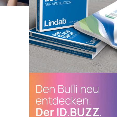
Print