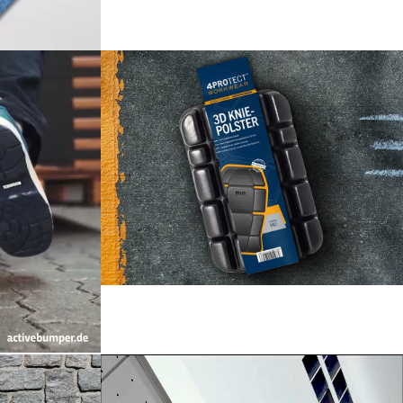
sign
Database
Verpackungs Design
Design