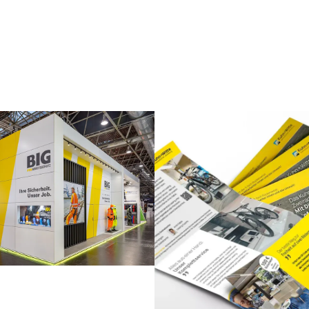
ikation im Raum
Direktmarketing
Print