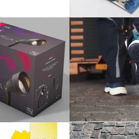
3D Visualisierung
Corporate De
Publishing
Print
Verpackungs 