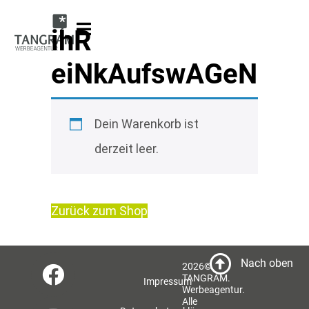
ihR
eiNkAufswAGeN
Dein Warenkorb ist
derzeit leer.
Zurück zum Shop
Nach oben
2026©
TANGRAM.
Impressum
Werbeagentur.
Alle