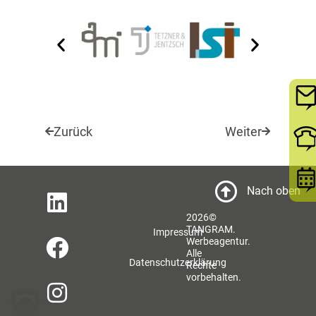
Zurück
Weiter
Nach oben
2026©
TANGRAM.
Impressum
Werbeagentur.
Alle
Datenschutzerklärung
Rechte
vorbehalten.