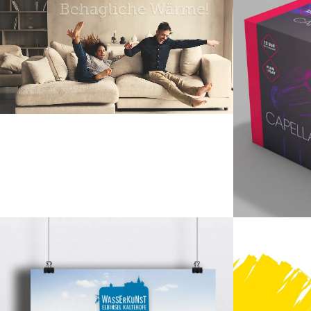
Corporate Design
Markenentwicklung
Print