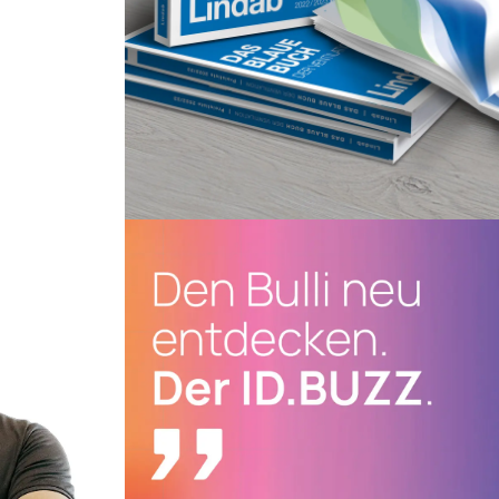
Print