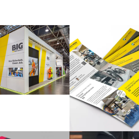
ikation im Raum
Direktmarketing
Print