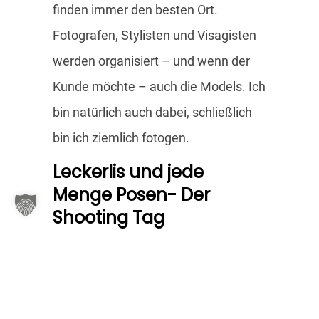
finden immer den besten Ort.
Fotografen, Stylisten und Visagisten
werden organisiert – und wenn der
Kunde möchte – auch die Models. Ich
bin natürlich auch dabei, schließlich
bin ich ziemlich fotogen.
Leckerlis und jede
Menge Posen- Der
Shooting Tag
Am Tag des Shootings geht es dann
hoch her. Alle sind beschäftig und
wuseln herum, bis jedes Detail