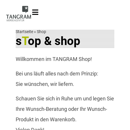
Startseite
»
Shop
s
T
op & shop
Willkommen im TANGRAM Shop!
Bei uns läuft alles nach dem Prinzip:
Sie wünschen, wir liefern.
Schauen Sie sich in Ruhe um und legen Sie
Ihre Wunsch-Beratung oder Ihr Wunsch-
Produkt in den Warenkorb.
Vielen Dank!