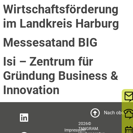
Wirtschaftsförderung
im Landkreis Harburg
Messesatand BIG
Isi – Zentrum für
Gründung Business &
Innovation
Nach oben
2026©
TANGRAM.
Impressum