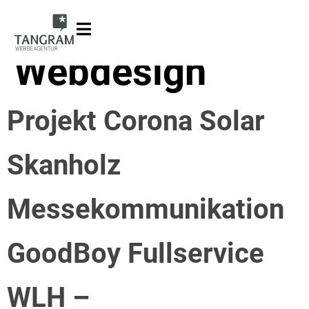
Projektbereich:
Webdesign
Projekt Corona Solar
Skanholz
Messekommunikation
GoodBoy Fullservice
WLH –