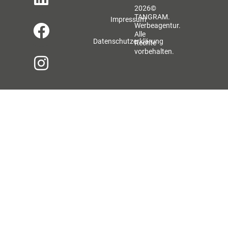
2026©
TANGRAM.
Impressum
Werbeagentur.
Alle
Datenschutzerklärung
Rechte
vorbehalten.