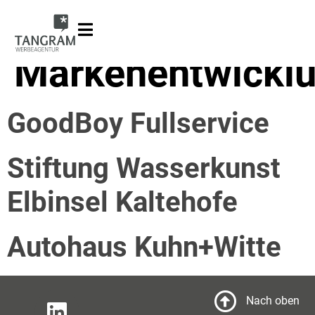
Projektbereich:
Markenentwickl
GoodBoy Fullservice
Stiftung Wasserkunst
Elbinsel Kaltehofe
Autohaus Kuhn+Witte
Nach oben